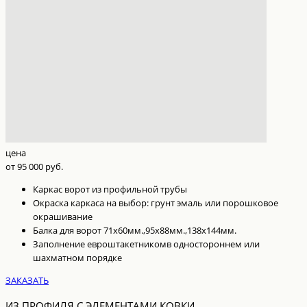
цена
от 95 000 руб.
Каркас ворот из профильной трубы
Окраска каркаса на выбор: грунт эмаль или порошковое
окрашивание
Балка для ворот 71х60мм.,95х88мм.,138х144мм.
Заполнение
евроштакетником
в одностороннем или
шахматном порядке
ЗАКАЗАТЬ
ИЗ ПРОФИЛЯ С ЭЛЕМЕНТАМИ КОВКИ