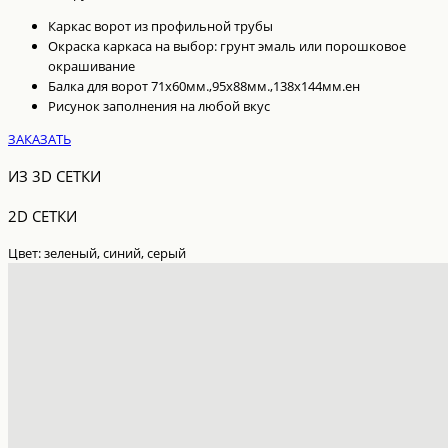
Каркас ворот из профильной трубы
Окраска каркаса на выбор: грунт эмаль или порошковое
окрашивание
Балка для ворот 71х60мм.,95х88мм.,138х144мм.
ен
Рисунок заполнения на любой вкус
ЗАКАЗАТЬ
ИЗ 3D СЕТКИ
2D СЕТКИ
Цвет: зеленый, синий, серый