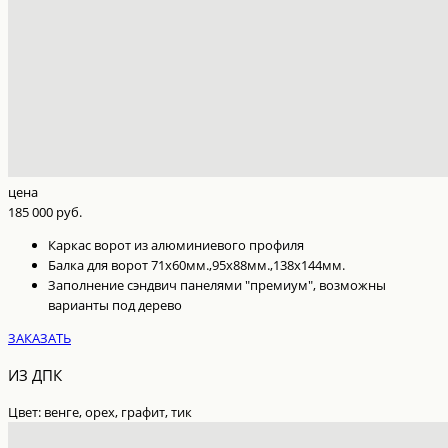
цена
185 000 руб.
Каркас ворот из алюминиевого профиля
Балка для ворот 71х60мм.,95х88мм.,138х144мм.
Заполнение сэндвич панелями "премиум", возможны
варианты под дерево
ЗАКАЗАТЬ
ИЗ ДПК
Цвет: венге, орех, графит, тик