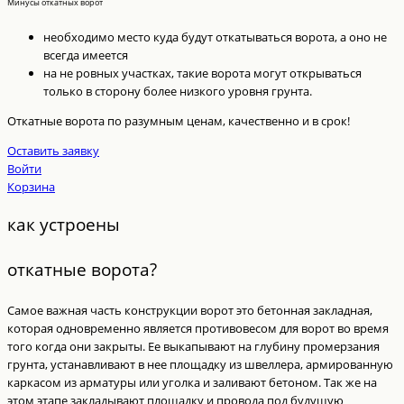
Минусы откатных ворот
необходимо место куда будут откатываться ворота, а оно не
всегда имеется
на не ровных участках, такие ворота могут открываться
только в сторону более низкого уровня грунта.
Откатные ворота по разумным ценам, качественно и в срок!
Оставить заявку
Войти
Корзина
как устроены
откатные ворота?
Самое важная часть конструкции ворот это бетонная закладная,
которая одновременно является противовесом для ворот во время
того когда они закрыты. Ее выкапывают на глубину промерзания
грунта, устанавливают в нее площадку из швеллера, армированную
каркасом из арматуры или уголка и заливают бетоном. Так же на
этом этапе закладывают площадку и провода под будущую