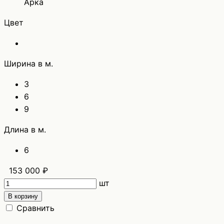
Арка
Цвет
Ширина в м.
3
6
9
Длина в м.
6
153 000 ₽
шт
В корзину
Сравнить