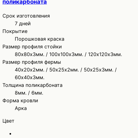
поликарбоната
Срок изготовления
7 дней
Покрытие
Порошковая краска
Размер профиля стойки
80х80х3мм. / 100х100х3мм. / 120х120х3мм.
Размер профиля фермы
40х20х2мм. / 50х25х2мм. / 50х25х3мм. /
60х40х3мм.
Толщина поликарбоната
8мм. / 6мм.
Форма кровли
Арка
Цвет