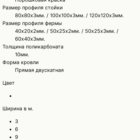
Размер профиля стойки
80х80х3мм. / 100х100х3мм. / 120х120х3мм.
Размер профиля фермы
40х20х2мм. / 50х25х2мм. / 50х25х3мм. /
60х40х3мм.
Толщина поликарбоната
10мм.
Форма кровли
Прямая двускатная
Цвет
Ширина в м.
3
6
9