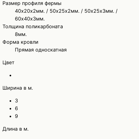
Размер профиля фермы
40х20х2мм. / 50х25х2мм. / 50х25х3мм. /
60х40х3мм.
Толщина поликарбоната
8мм.
Форма кровли
Прямая односкатная
Цвет
Ширина в м.
3
6
9
Длина в м.