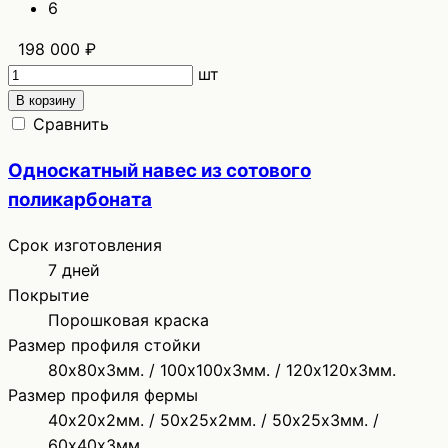
6
198 000 ₽
шт
В корзину
Сравнить
Односкатный навес из сотового
поликарбоната
Срок изготовления
7 дней
Покрытие
Порошковая краска
Размер профиля стойки
80х80х3мм. / 100х100х3мм. / 120х120х3мм.
Размер профиля фермы
40х20х2мм. / 50х25х2мм. / 50х25х3мм. /
60х40х3мм.