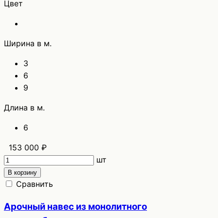
Цвет
Ширина в м.
3
6
9
Длина в м.
6
153 000 ₽
шт
В корзину
Сравнить
Арочный навес из монолитного