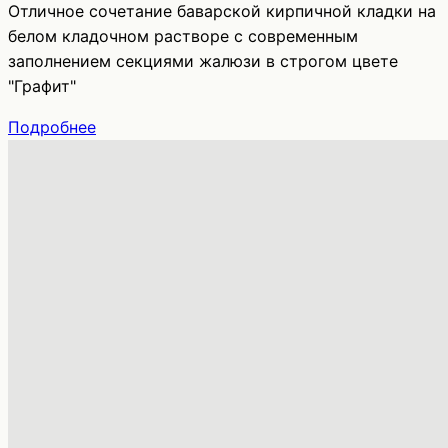
Отличное сочетание баварской кирпичной кладки на
белом кладочном растворе с современным
заполнением секциями жалюзи в строгом цвете
"Графит"
Подробнее