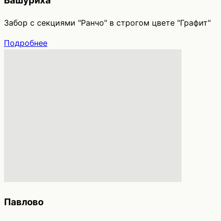
Вашуриха
Забор с секциями "Ранчо" в строгом цвете "Графит"
Подробнее
Павлово