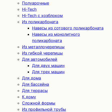
Полуарочные
Hi-Tech
Hi-Tech с хозблоком
Из поликарбоната
Навесы из сотового поликарбоната
Навесы из монолитного
поликарбоната
Из металлочерепицы
Из гибкой черепицы
Для автомобилей
Для двух машин
Для трех машин
Для дома
Для бассейна
Для террасы
К дому
Сложной формы
Из профильной трубы