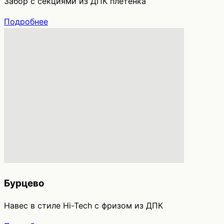
Забор с секциями из ДПК плетенка
Подробнее
Бурцево
Навес в стиле Hi-Tech с фризом из ДПК