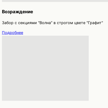
Возраждение
Забор с секциями "Волна" в строгом цвете "Графит"
Подробнее