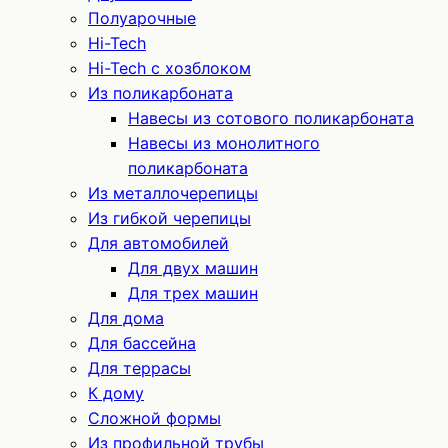
Полуарочные
Hi-Tech
Hi-Tech с хозблоком
Из поликарбоната
Навесы из сотового поликарбоната
Навесы из монолитного
поликарбоната
Из металлочерепицы
Из гибкой черепицы
Для автомобилей
Для двух машин
Для трех машин
Для дома
Для бассейна
Для террасы
К дому
Сложной формы
Из профильной трубы