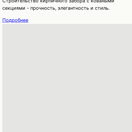
Строительство кирпичного забора с коваными
секциями - прочность, элегантность и стиль.
Подробнее