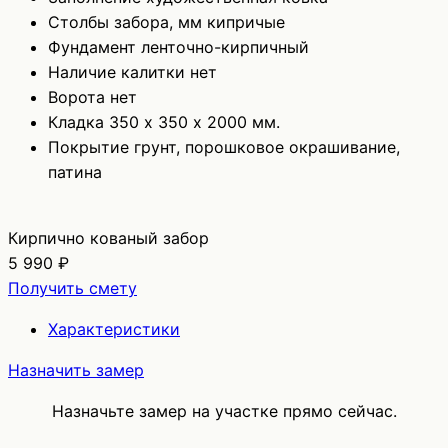
Столбы забора, мм
кипричые
Фундамент
ленточно-кирпичный
Наличие калитки
нет
Ворота
нет
Кладка
350 х 350 х 2000 мм.
Покрытие
грунт, порошковое окрашивание,
патина
Кирпично кованый забор
5 990 ₽
Получить смету
Характеристики
Назначить замер
Назначьте замер на участке прямо сейчас.