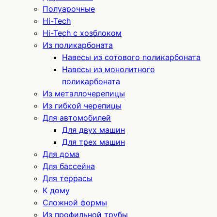
Полуарочные
Hi-Tech
Hi-Tech с хозблоком
Из поликарбоната
Навесы из сотового поликарбоната
Навесы из монолитного
поликарбоната
Из металлочерепицы
Из гибкой черепицы
Для автомобилей
Для двух машин
Для трех машин
Для дома
Для бассейна
Для террасы
К дому
Сложной формы
Из профильной трубы