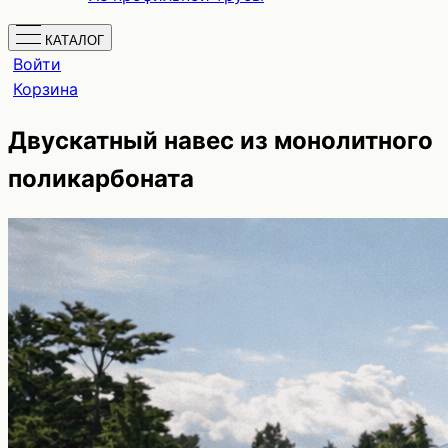
КАТАЛОГ
Войти
Корзина
Двускатный навес из монолитного
поликарбоната