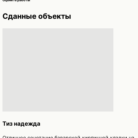
Оцените работы
Сданные объекты
Тиз надежда
Отличное сочетание баварской кирпичной кладки на