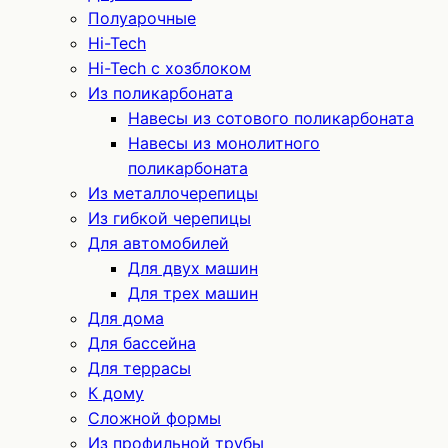
Полуарочные
Hi-Tech
Hi-Tech с хозблоком
Из поликарбоната
Навесы из сотового поликарбоната
Навесы из монолитного
поликарбоната
Из металлочерепицы
Из гибкой черепицы
Для автомобилей
Для двух машин
Для трех машин
Для дома
Для бассейна
Для террасы
К дому
Сложной формы
Из профильной трубы