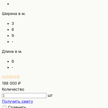
Ширина в м.
3
6
9
-
Длина в м.
6
-
198 000 ₽
Количество
шт
Получить смету
Сравнить