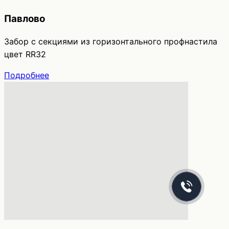
Павлово
Забор с секциями из горизонтального профнастила
цвет RR32
Подробнее