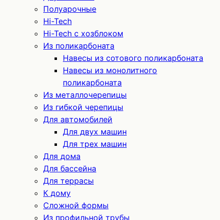
Полуарочные
Hi-Tech
Hi-Tech с хозблоком
Из поликарбоната
Навесы из сотового поликарбоната
Навесы из монолитного
поликарбоната
Из металлочерепицы
Из гибкой черепицы
Для автомобилей
Для двух машин
Для трех машин
Для дома
Для бассейна
Для террасы
К дому
Сложной формы
Из профильной трубы