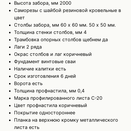
Высота забора, мм
2000
Саморезы
с шайбой резиновой кровельные в
цвет
Столбы забора, мм
60 х 60 мм. 50 х 50 мм.
Толщина стенки столбов, мм
4
Трамбовка опорных столбов щебнем
да
Лаги
2 ряда
Окрас столбов и лаг
коричневый
Фундамент
винтовые сваи
Наличие калитки
есть
Срок изготовления
6 дней
Ворота
есть
Толщина профнастила, мм
0,4
Марка профилированного листа
С-20
Цвет профнастила
коричневый
Покрытие
одностороннее
Планка на верхнюю кромку металлического
листа
есть