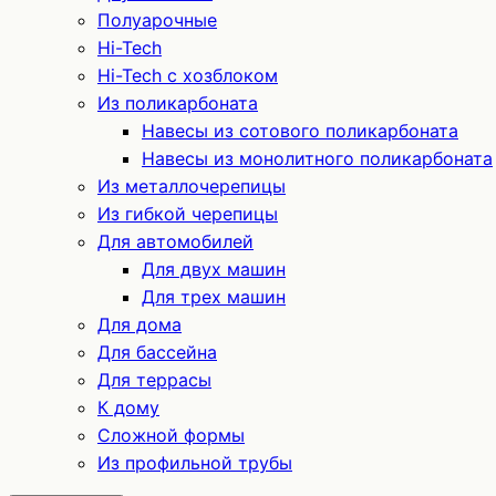
Полуарочные
Hi-Tech
Hi-Tech с хозблоком
Из поликарбоната
Навесы из сотового поликарбоната
Навесы из монолитного поликарбоната
Из металлочерепицы
Из гибкой черепицы
Для автомобилей
Для двух машин
Для трех машин
Для дома
Для бассейна
Для террасы
К дому
Сложной формы
Из профильной трубы